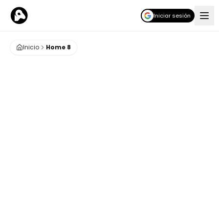
Iniciar sesión
Inicio
Home 8